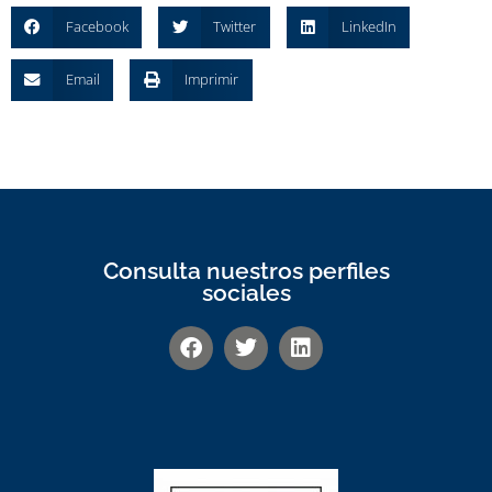
Facebook
Twitter
LinkedIn
Email
Imprimir
Consulta nuestros perfiles
sociales