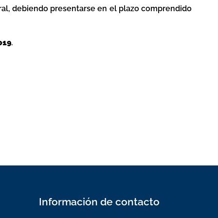
tural, debiendo presentarse en el plazo comprendido
019
.
Información de contacto