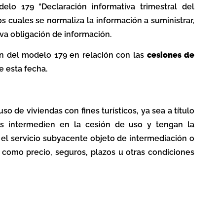
lo 179 “Declaración informativa trimestral del
os cuales se normaliza la información a suministrar,
eva obligación de información.
ón del modelo 179 en relación con las
cesiones de
e esta fecha.
o de viviendas con fines turísticos, ya sea a título
vas intermedien en la cesión de uso y tengan la
 el servicio subyacente objeto de intermediación o
 como precio, seguros, plazos u otras condiciones