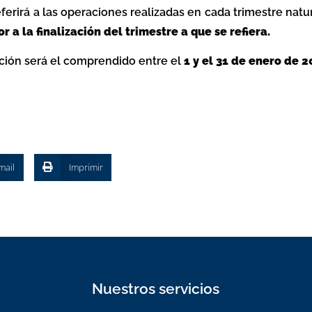
referirá a las operaciones realizadas en cada trimestre na
r a la finalización del trimestre a que se refiera.
ación será el comprendido entre el
1 y el 31 de
enero de 2
mail
Imprimir
Nuestros servicios