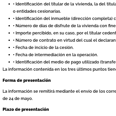
•
Identificación del titular de la vivienda, la del tit
o entidades cesionarias.
•
Identificación del inmueble (dirección completa) co
•
Número de días de disfrute de la vivienda con fines
•
Importe percibido, en su caso, por el titular ceden
•
Número de contrato en virtud del cual el declarant
•
Fecha de incicio de la cesión.
•
Fecha de intermediación en la operación.
•
Identificación del medio de pago utilizado (transfe
La información contenida en los tres últimos puntos tien
Forma de presentación
La información se remitirá mediante el envío de los cor
de 24 de mayo.
Plazo de presentación