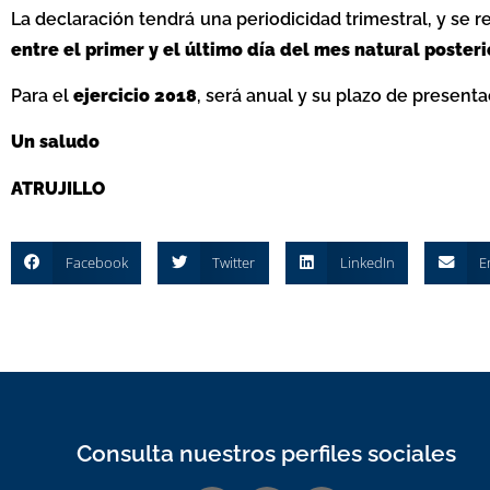
La declaración tendrá una periodicidad trimestral, y se 
entre el primer y el último día del mes natural posterio
Para el
ejercicio 2018
, será anual y su plazo de present
Un saludo
ATRUJILLO
Facebook
Twitter
LinkedIn
E
Consulta nuestros perfiles sociales