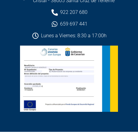
Cristal - 38005 Santa Cruz de Tenerife
922 207 680
659 697 441
Lunes a Viernes: 8:30 a 17:00h