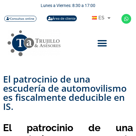
Lunes a Viernes: 8:30 a 17:00
ES
Área de cliente
Consultas online
El patrocinio de una
escudería de automovilismo
es fiscalmente deducible en
IS.
El patrocinio de una