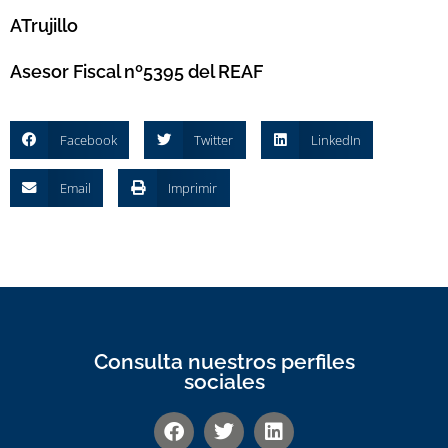
ATrujillo
Asesor Fiscal nº5395 del REAF
Facebook
Twitter
LinkedIn
Email
Imprimir
Consulta nuestros perfiles
sociales