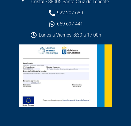
Cristal - 38005 Santa Cruz de Tenerife
922 207 680
659 697 441
Lunes a Viernes: 8:30 a 17:00h